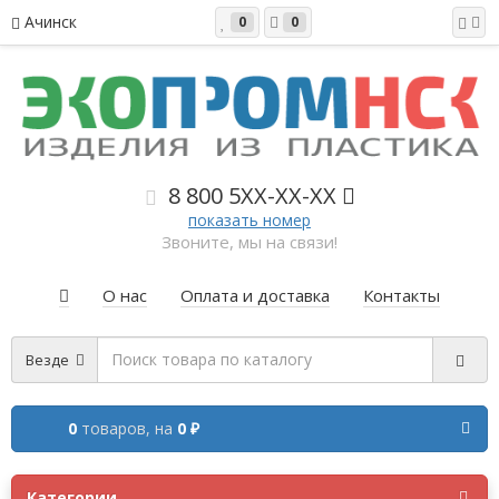
Ачинск
0
0
8 800 5
XX-XX-XX
показать номер
Звоните, мы на связи!
О нас
Оплата и доставка
Контакты
Везде
0
товаров,
на
0 ₽
Категории