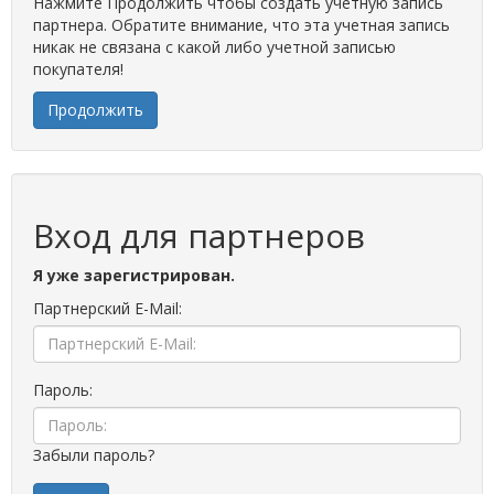
Нажмите Продолжить чтобы создать учетную запись
партнера. Обратите внимание, что эта учетная запись
никак не связана с какой либо учетной записью
покупателя!
Продолжить
Вход для партнеров
Я уже зарегистрирован.
Партнерский E-Mail:
Пароль:
Забыли пароль?