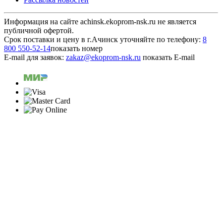
Информация на сайте achinsk.ekoprom-nsk.ru не является
публичной офертой.
Срок поставки и цену в г.Ачинск уточняйте по телефону:
8
800 5
50-52-14
показать номер
E-mail для заявок:
zakaz@ek
oprom-nsk.ru
показать E-mail