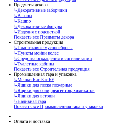
Предметы декора
↳
Декоративные заборчики
↳
Вазоны
↳
Кашпо
↳
Декоративные фигуры
↳
Изделия с подсветкой
Показать все Предметы декора
Строительная продукция
↳
Пластиковые мусоросбросы
↳
Пункты мойки колес
↳
Средства ограждения и сигнализации
↳
Туалетные кабины
Показать все Строительная продукция
Промышленная тара и упаковка
↳
Мешки Биг Бэг БУ
↳
Ящики для песка пожарные
↳
Ящики для соли, реагентов, химикатов
↳
Ящики для ветоши
↳
Наливная тара
Показать все Промышленная тара и упаковка
Оплата и доставка