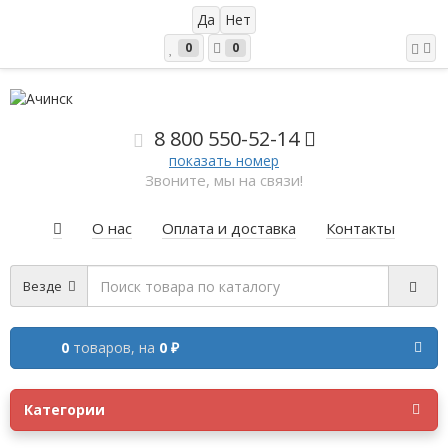
0
0
8 800 5
50-52-14
показать номер
Звоните, мы на связи!
О нас
Оплата и доставка
Контакты
Везде
0
товаров,
на
0 ₽
Категории