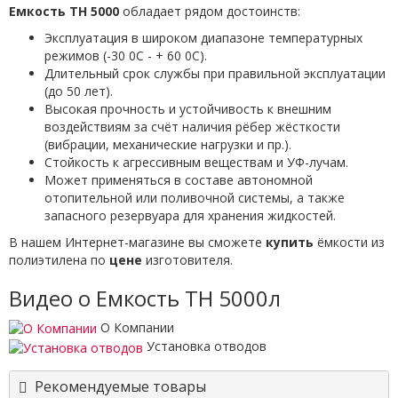
Емкость TH 5000
обладает рядом достоинств:
Эксплуатация в широком диапазоне температурных
режимов (-30 0С - + 60 0С).
Длительный срок службы при правильной эксплуатации
(до 50 лет).
Высокая прочность и устойчивость к внешним
воздействиям за счёт наличия рёбер жёсткости
(вибрации, механические нагрузки и пр.).
Стойкость к агрессивным веществам и УФ-лучам.
Может применяться в составе автономной
отопительной или поливочной системы, а также
запасного резервуара для хранения жидкостей.
В нашем Интернет-магазине вы сможете
купить
ёмкости из
полиэтилена по
цене
изготовителя.
Видео о Емкость TH 5000л
О Компании
Установка отводов
Рекомендуемые товары