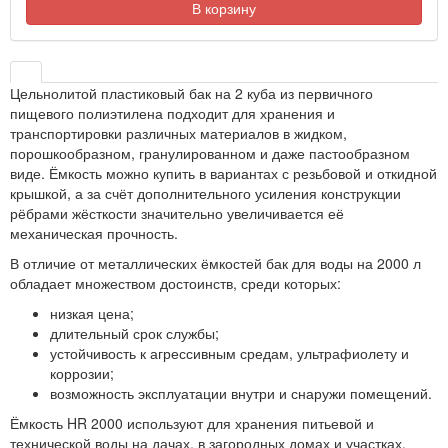
В корзину
Цельнолитой пластиковый бак на 2 куба из первичного
пищевого полиэтилена подходит для хранения и
транспортировки различных материалов в жидком,
порошкообразном, гранулированном и даже пастообразном
виде. Ёмкость можно купить в вариантах с резьбовой и откидной
крышкой, а за счёт дополнительного усиления конструкции
рёбрами жёсткости значительно увеличивается её
механическая прочность.
В отличие от металлических ёмкостей бак для воды на 2000 л
обладает множеством достоинств, среди которых:
низкая цена;
длительный срок службы;
устойчивость к агрессивным средам, ультрафиолету и
коррозии;
возможность эксплуатации внутри и снаружи помещений.
Ёмкость HR 2000 используют для хранения питьевой и
технической воды на дачах, в загородных домах и участках.