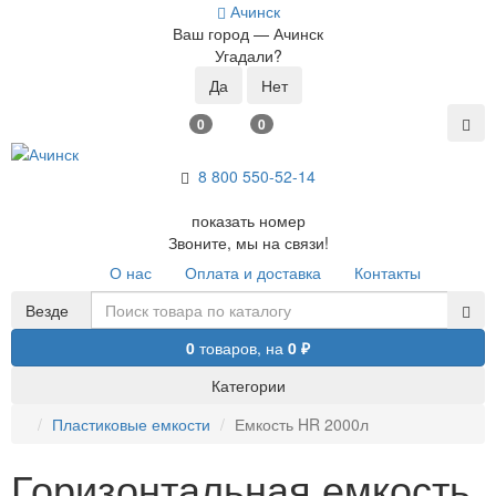
Ачинск
Ваш город —
Ачинск
Угадали?
0
0
8 800 5
50-52-14
показать номер
Звоните, мы на связи!
О нас
Оплата и доставка
Контакты
Везде
0
товаров,
на
0 ₽
Категории
Пластиковые емкости
Емкость HR 2000л
Горизонтальная емкость