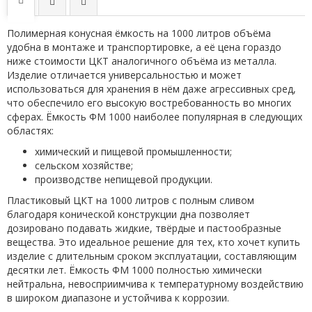
Полимерная конусная ёмкость на 1000 литров объёма
удобна в монтаже и транспортировке, а её цена гораздо
ниже стоимости ЦКТ аналогичного объёма из металла.
Изделие отличается универсальностью и может
использоваться для хранения в нём даже агрессивных сред,
что обеспечило его высокую востребованность во многих
сферах. Ёмкость ФМ 1000 наиболее популярная в следующих
областях:
химический и пищевой промышленности;
сельском хозяйстве;
производстве непищевой продукции.
Пластиковый ЦКТ на 1000 литров с полным сливом
благодаря конической конструкции дна позволяет
дозировано подавать жидкие, твёрдые и пастообразные
вещества. Это идеальное решение для тех, кто хочет купить
изделие с длительным сроком эксплуатации, составляющим
десятки лет. Ёмкость ФМ 1000 полностью химически
нейтральна, невосприимчива к температурному воздействию
в широком диапазоне и устойчива к коррозии.