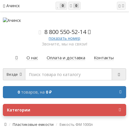
Ачинск
0
0
8 800 5
50-52-14
показать номер
Звоните, мы на связи!
О нас
Оплата и доставка
Контакты
Везде
0
товаров,
на
0 ₽
Категории
Пластиковые емкости
Емкость ФМ 1000л