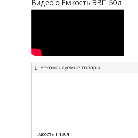
Видео о Емкость ЭВП 50л
Рекомендуемые товары
Емкость T 100л