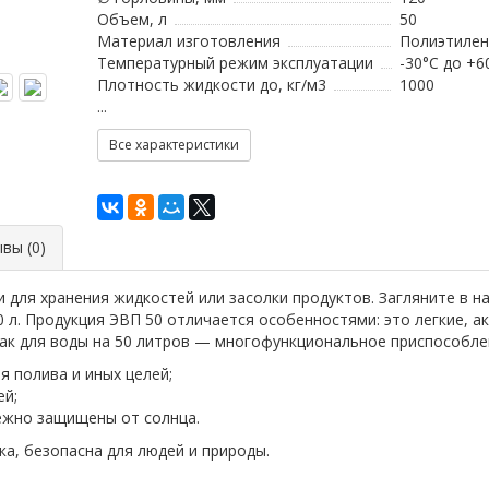
Объем, л
50
Материал изготовления
Полиэтилен
Температурный режим эксплуатации
-30°C до +6
Плотность жидкости до, кг/м3
1000
...
Все характеристики
вы (0)
для хранения жидкостей или засолки продуктов. Загляните в на
 л. Продукция ЭВП 50 отличается особенностями: это легкие, а
Бак для воды на 50 литров — многофункциональное приспособле
я полива и иных целей;
ей;
дежно защищены от солнца.
ка, безопасна для людей и природы.