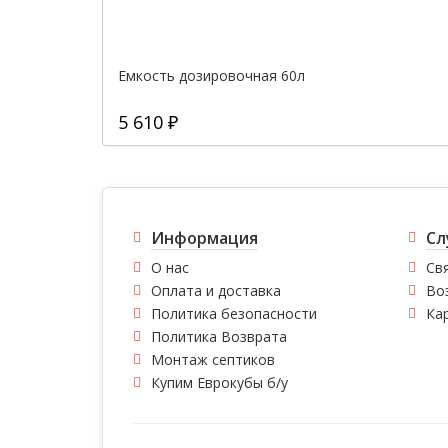
Емкость дозировочная 60л
5 610 ₽
Информация
Сл
О нас
Свя
Оплата и доставка
Во
Политика безопасности
Ка
Политика Возврата
Монтаж септиков
Купим Еврокубы б/у