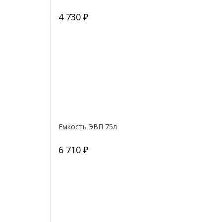
4 730 ₽
Емкость ЭВП 75л
6 710 ₽