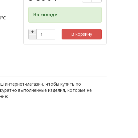
На складе
0°C
+
В корзину
−
ш интернет-магазин, чтобы купить по
ккуратно выполненные изделия, которые не
ние: