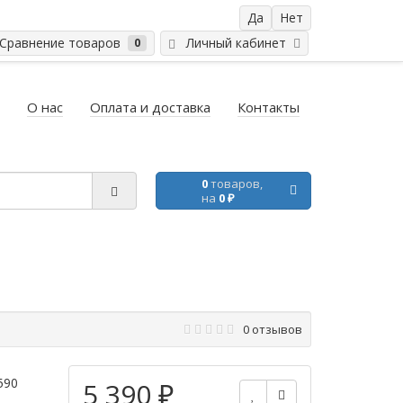
равнение товаров
Личный кабинет
0
О нас
Оплата и доставка
Контакты
0
товаров,
на
0 ₽
0 отзывов
590
5 390 ₽