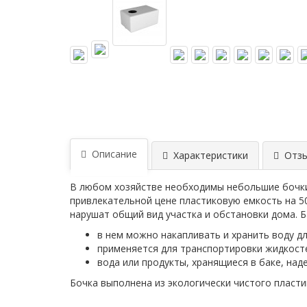
Описание
Характеристики
Отзы
В любом хозяйстве необходимы небольшие бочки 
привлекательной цене пластиковую емкость на 50
нарушат общий вид участка и обстановки дома. 
в нем можно накапливать и хранить воду дл
применяется для транспортировки жидкост
вода или продукты, хранящиеся в баке, на
Бочка выполнена из экологически чистого пласти