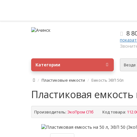
8 8
показат
Звоните
Категории
Везде
Пластиковые емкости
Емкость ЭВП 50л
Пластиковая емкость н
Производитель:
ЭкоПром СПб
Код товара:
112.0