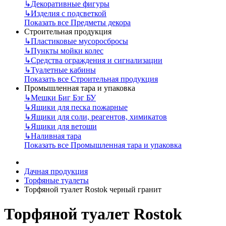
↳
Декоративные фигуры
↳
Изделия с подсветкой
Показать все Предметы декора
Строительная продукция
↳
Пластиковые мусоросбросы
↳
Пункты мойки колес
↳
Средства ограждения и сигнализации
↳
Туалетные кабины
Показать все Строительная продукция
Промышленная тара и упаковка
↳
Мешки Биг Бэг БУ
↳
Ящики для песка пожарные
↳
Ящики для соли, реагентов, химикатов
↳
Ящики для ветоши
↳
Наливная тара
Показать все Промышленная тара и упаковка
Дачная продукция
Торфяные туалеты
Торфяной туалет Rostok черный гранит
Торфяной туалет Rostok