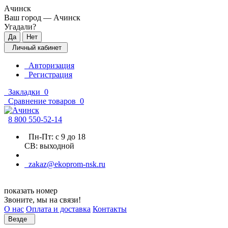
Ачинск
Ваш город —
Ачинск
Угадали?
Личный кабинет
Авторизация
Регистрация
Закладки
0
Сравнение товаров
0
8 800 5
50-52-14
Пн-Пт: с 9 до 18
СВ: выходной
zakaz@ekoprom-nsk.ru
показать номер
Звоните, мы на связи!
О нас
Оплата и доставка
Контакты
Везде