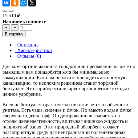
15 510 ₽
Наличие уточняйте
+
−
В корзину
Описание
Характеристики
Отзывы (0)
Для комфортной жизни за городом или пребывания на даче по
выходным вам понадобятся хотя бы минимальные
коммуникации. Если вы не хотите проводить автономную
канализацию, то неплохим решением станет торфяной
биотуалет. Этот прибор утилизирует органические отходы в
ценное удобрение.
Внешне биотуалет практически не отличается от обычного
унитаза. Есть чаша, сиденье и бачок. Но вместо воды в бачке
сверху находится торф. Он дозированно высыпается на
отходы жизнедеятельности, впитывая лишнюю жидкость и
неприятный запах. Этот природный абсорбент создает
благоприятную среду для нейтрализации болезнетворных
микроорганизмов и одновременно способствует развитию