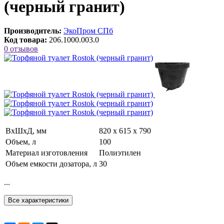
(черный гранит)
Производитель:
ЭкоПром СПб
Код товара:
206.1000.003.0
0 отзывов
ВxШxД, мм
820 х 615 х 790
Объем, л
100
Материал изготовления
Полиэтилен
Объем емкости дозатора, л
30
...
Все характеристики